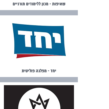
שאיפות - מכון ללימודים תורניים
יחד - מפלגה פוליטית