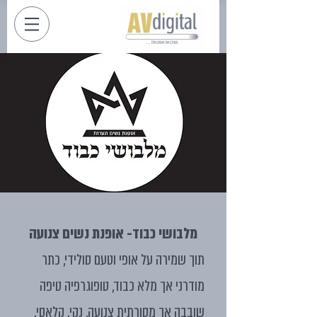
מלבושי כבוד- אופנת נשים צנועה
תוך שמירה על אופי וטעם סולידי, כתר
מודרני אך מלא כבוד, טופוגרפיה טיפה
שובבה אך מסורתית צנועה, נקי. קלאסי.