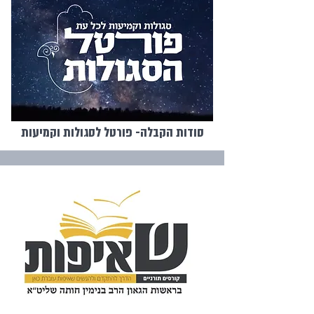
סודות הקבלה- פורטל לסגולות וקמיעות