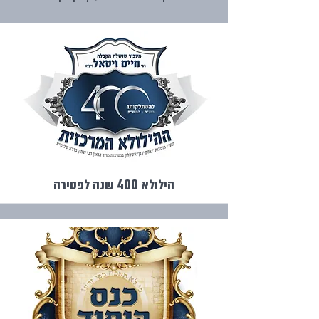
הילולא 400 שנה לפטירה