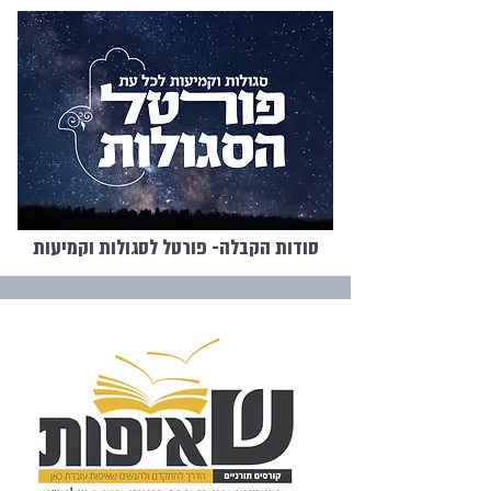
סודות הקבלה- פורטל לסגולות וקמיעות