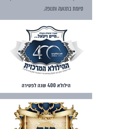
סיומת בתנועה ותנופה.
הילולא 400 שנה לפטירה